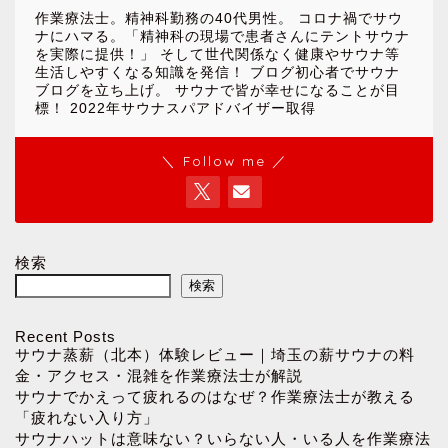
作業療法士。精神科勤務の40代男性。 コロナ禍でサウ
ナにハマる。「精神科の現場で患者さんにテントサウナ
を実際に提供！」 そして世代関係なく健康やサウナ等
生活しやすくなる知識を発信！ ブログ初心者でサウナ
ブログを立ち上げ。 サウナで皆が幸せになることが目
標！ 2022年サウナスパアドバイザー取得
＼ Follow me ／
検索
検索
Recent Posts
サウナ蒸薪（北本）体験レビュー｜埼玉の薪サウナの料
金・アクセス・混雑を作業療法士が解説
サウナでかえって疲れるのはなぜ？作業療法士が教える
「疲れない入り方」
サウナハットは意味ない？いらない人・いる人を作業療法