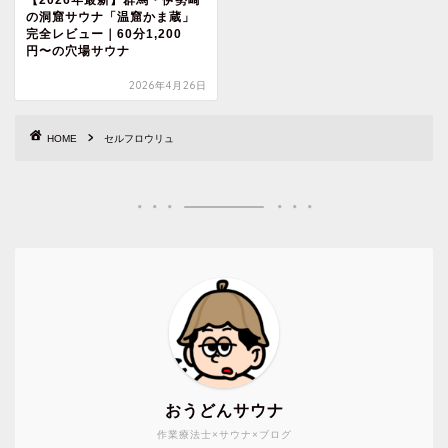
の洞窟サウナ「温窟かま蔵」
完全レビュー｜60分1,200
円〜の穴場サウナ
2026年4月26日
HOME
セルフロウリュ
おうどんサウナ
作業療法士×サウナ×ブログ