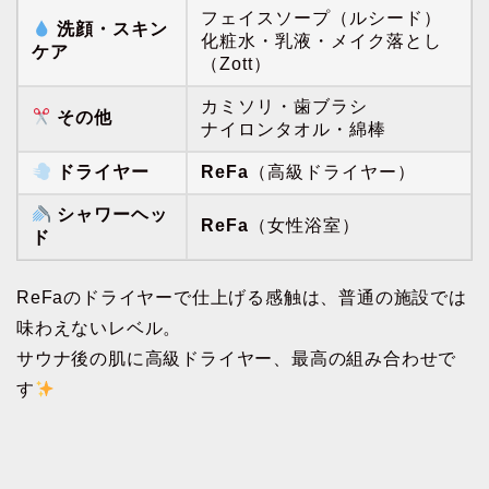
フェイスソープ（ルシード）
洗顔・スキン
化粧水・乳液・メイク落とし
ケア
（Zott）
カミソリ・歯ブラシ
その他
ナイロンタオル・綿棒
ドライヤー
ReFa
（高級ドライヤー）
シャワーヘッ
ReFa
（女性浴室）
ド
ReFaのドライヤーで仕上げる感触は、普通の施設では
味わえないレベル。
サウナ後の肌に高級ドライヤー、最高の組み合わせで
す