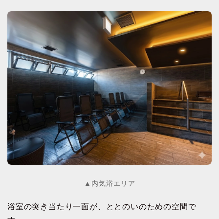
▲内気浴エリア
浴室の突き当たり一面が、ととのいのための空間で