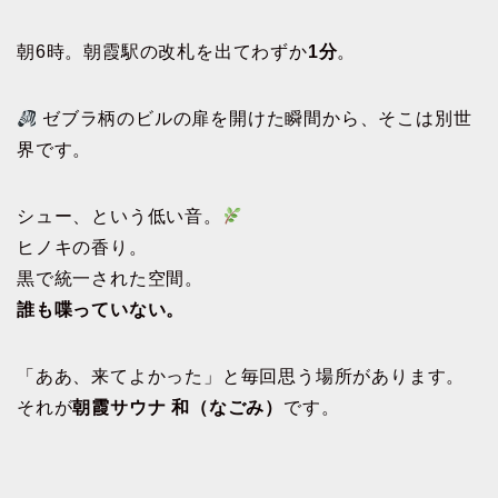
朝6時。朝霞駅の改札を出てわずか
1分
。
ゼブラ柄のビルの扉を開けた瞬間から、そこは別世
界です。
シュー、という低い音。
ヒノキの香り。
黒で統一された空間。
誰も喋っていない。
「ああ、来てよかった」と毎回思う場所があります。
それが
朝霞サウナ 和（なごみ）
です。