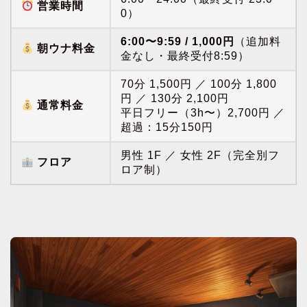
営業時間
0）
6:00〜9:59 / 1,000円
（追加料
朝ウナ料金
金なし・最終受付8:59）
70分 1,500円 ／ 100分 1,800
円 ／ 130分 2,100円
通常料金
平日フリー（3h〜）2,700円 ／
超過：15分150円
男性 1F ／ 女性 2F（完全別フ
フロア
ロア制）