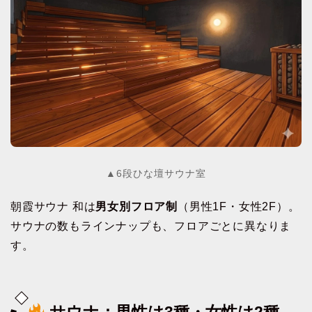
▲6段ひな壇サウナ室
朝霞サウナ 和は
男女別フロア制
（男性1F・女性2F）。
サウナの数もラインナップも、フロアごとに異なりま
す。