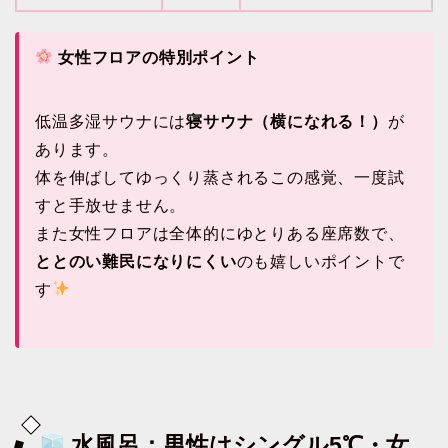
女性フロアの特別ポイント
低温多湿サウナには
寝サウナ（横になれる！）
が
あります。
体を伸ばしてゆっくり蒸されるこの感覚、一度試
すと手放せません。
また女性フロアは全体的にゆとりある座席数で、
ととのい難民になりにくい
のも嬉しいポイントで
す
水風呂：男性はシングル5℃・女