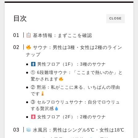
目次
CLOSE
基本情報：まずここを確認
サウナ：男性は3種・女性は2種のライン
ナップ
男性フロア（1F）：3種のサウナ
① 6段雛壇サウナ：「ここまで熱いのか」と
驚かされます
② 黙浴：私がここに来る、いちばんの理由
です
③ セルフロウリュサウナ：自分でロウリュ
する贅沢感
女性フロア（2F）：2種のサウナ
水風呂：男性はシングル5℃・女性は18℃