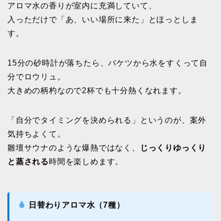
アロマ水の香りが室内に充満していて、
入っただけで「あ、いい場所に来た」とほっとしま
す。
15分の砂時計が落ちたら、バケツから水をすくって自
分でロウリュ。
大きめの柄杓なので2杯でも十分熱くなれます。
「自分でタイミングを決められる」というのが、案外
気持ちよくて。
雛壇サウナのような爆熱ではなく、
じっくりゆっくり
と蒸される
時間を楽しめます。
日替わりアロマ水（7種）