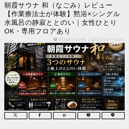
朝霞サウナ 和（なごみ）レビュー
【作業療法士が体験】黙浴×シングル
水風呂の静寂ととのい｜女性ひとり
OK・専用フロアあり
2026年5月29日
/
2026年7月29日