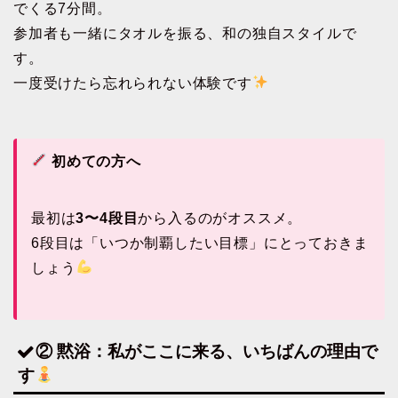
でくる7分間。
参加者も一緒にタオルを振る、和の独自スタイルで
す。
一度受けたら忘れられない体験です
初めての方へ
最初は
3〜4段目
から入るのがオススメ。
6段目は「いつか制覇したい目標」にとっておきま
しょう
② 黙浴：私がここに来る、いちばんの理由で
す