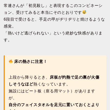
常連さんが「初見殺し」と表現するこのコンビネーシ
ョン、受けてみると本当にそのとおりです
6段目で受けると、手足の甲がヂリヂリと焼けるような
感覚。
「熱いけど逃げられない」という絶妙な快感がありま
す。
床の熱さに注意！
上段から降りるとき、
床板が灼熱で足の裏が火傷
しそうなほど
熱くなっています。
施設にはビート板（座る用マット）があります
が、
自分のフェイスタオルを足元に置いておくとより