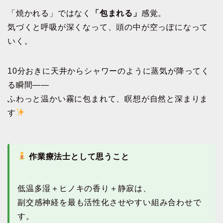
「焼かれる」ではなく
「包まれる」
感覚。
気づくと呼吸が深くなって、頭の中が空っぽになって
いく。
10分おきに天井からシャワーのように蒸気が降ってく
る瞬間——
ふわっと温かい霧に包まれて、瞑想が自然と深まりま
す
作業療法士として思うこと
低温多湿＋ヒノキの香り＋静寂は、
副交感神経を最も活性化させやすい組み合わせで
す。