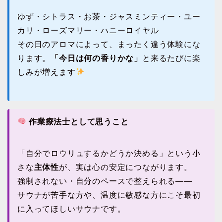
ゆず・シトラス・お茶・ジャスミンティー・ユー
カリ・ローズマリー・ハニーロイヤル
その日のアロマによって、まったく違う体験にな
ります。
「今日は何の香りかな」
と来るたびに楽
しみが増えます
作業療法士として思うこと
「自分でロウリュするかどうか決める」という小
さな
主体性
が、実は心の安定につながります。
強制されない・自分のペースで整えられる——
サウナが苦手な方や、温度に敏感な方にこそ最初
に入ってほしいサウナです。