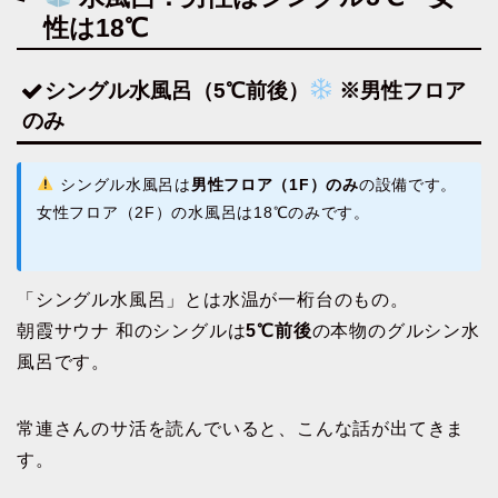
性は18℃
シングル水風呂（5℃前後）
※男性フロア
のみ
シングル水風呂は
男性フロア（1F）のみ
の設備です。
女性フロア（2F）の水風呂は18℃のみです。
「シングル水風呂」とは水温が一桁台のもの。
朝霞サウナ 和のシングルは
5℃前後
の本物のグルシン水
風呂です。
常連さんのサ活を読んでいると、こんな話が出てきま
す。