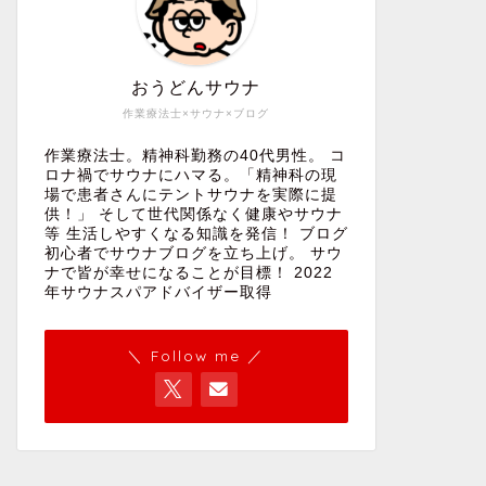
おうどんサウナ
作業療法士×サウナ×ブログ
作業療法士。精神科勤務の40代男性。 コ
ロナ禍でサウナにハマる。「精神科の現
場で患者さんにテントサウナを実際に提
供！」 そして世代関係なく健康やサウナ
等 生活しやすくなる知識を発信！ ブログ
初心者でサウナブログを立ち上げ。 サウ
ナで皆が幸せになることが目標！ 2022
年サウナスパアドバイザー取得
＼ Follow me ／