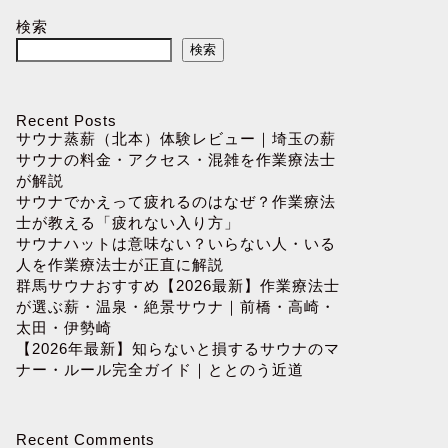
検索
検索
Recent Posts
サウナ蒸薪（北本）体験レビュー｜埼玉の薪
サウナの料金・アクセス・混雑を作業療法士
が解説
サウナでかえって疲れるのはなぜ？作業療法
士が教える「疲れない入り方」
サウナハットは意味ない？いらない人・いる
人を作業療法士が正直に解説
群馬サウナおすすめ【2026最新】作業療法士
が選ぶ薪・温泉・絶景サウナ｜前橋・高崎・
太田・伊勢崎
【2026年最新】知らないと損するサウナのマ
ナー・ルール完全ガイド｜ととのう近道
Recent Comments