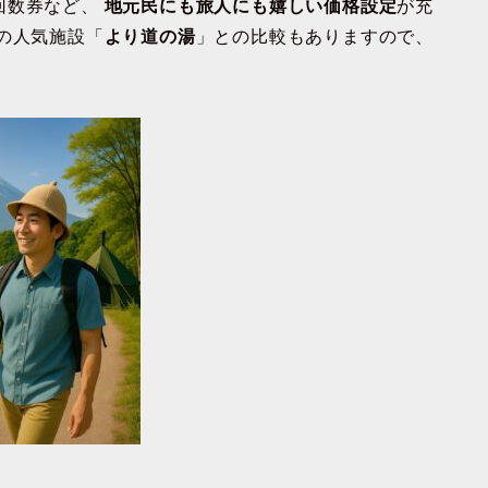
回数券など、
地元民にも旅人にも嬉しい価格設定
が充
の人気施設「
より道の湯
」との比較もありますので、