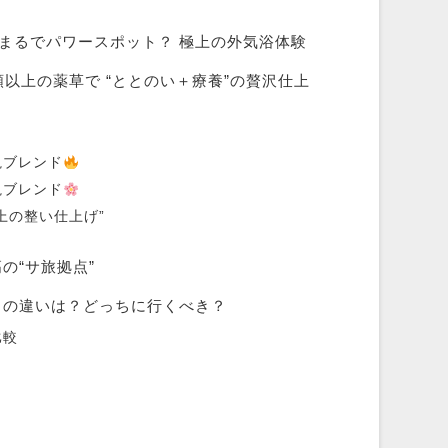
まるでパワースポット？ 極上の外気浴体験
以上の薬草で “ととのい＋療養”の贅沢仕上
視ブレンド
視ブレンド
上の整い仕上げ”
の“サ旅拠点”
との違いは？どっちに行くべき？
比較