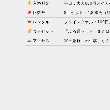
入浴料金
平日：大人600円／小人
回数券
8回セット：4,800円（
レンタル
フェイスタオル：100円
食事セット
「ふろ麺セット」または
アクセス
富士急行「禾生駅」から車