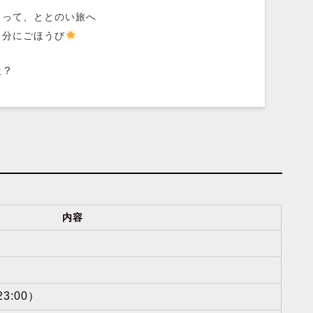
まって、ととのい旅へ
自分にごほうび
派？
内容
3:00）