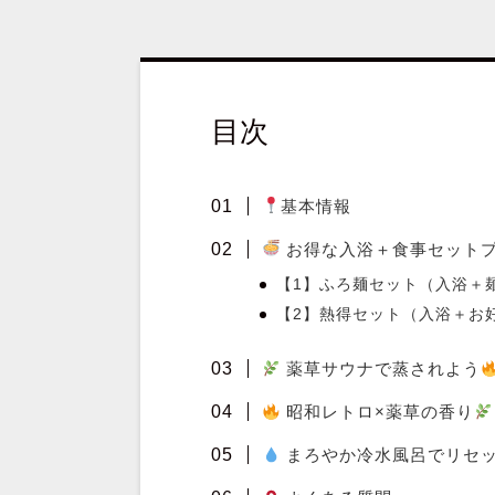
目次
基本情報
お得な入浴＋食事セット
【1】ふろ麺セット（入浴＋
【2】熱得セット（入浴＋お
薬草サウナで蒸されよう
昭和レトロ×薬草の香り
まろやか冷水風呂でリセ