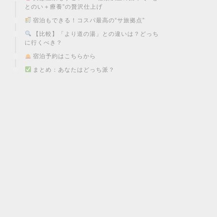
とのい＋療養”の贅沢仕上げ
宿泊もできる！コスパ最高の“サ旅拠点”
【比較】「より道の湯」との違いは？どっち
に行くべき？
宿泊予約はこちらから
まとめ：あなたはどっち派？