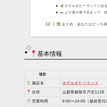
ホテルすたーランドに泊
より道の湯で泊まって、
まとめ：あなたはどっち
基本情報
項目
施設名
ホテルすたーランド
住所
山梨県都留市戸沢1126
営業時間
9:00〜24:00（最終受付2