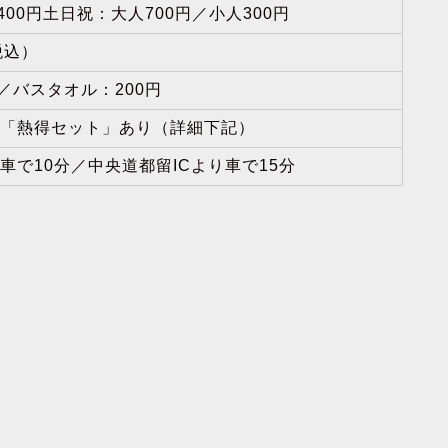
400円土日祝：大人700円／小人300円
税込）
／バスタオル：200円
「熱得セット」あり（詳細下記）
で10分／中央道都留ICより車で15分